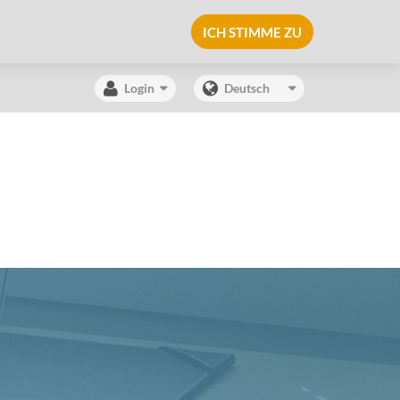
ICH STIMME ZU
Login
Deutsch