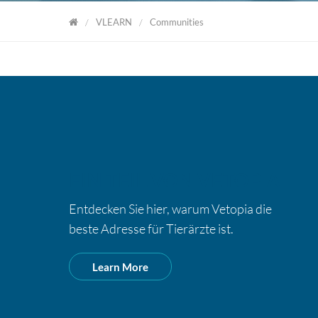
VLEARN
Communities
VLearn
EIN TEIL VON VETOPIA
Entdecken Sie hier, warum Vetopia die
beste Adresse für Tierärzte ist.
Learn More