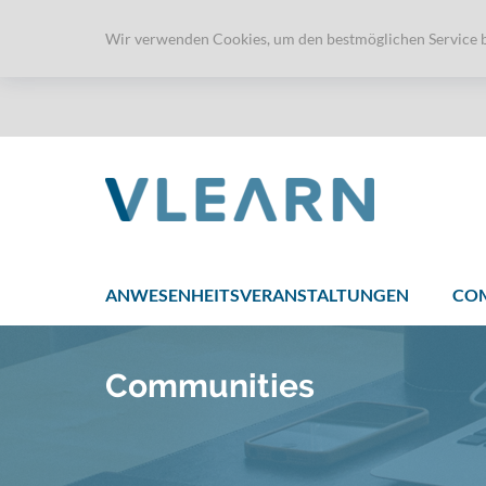
Wir verwenden Cookies, um den bestmöglichen Service 
ANWESENHEITSVERANSTALTUNGEN
CO
Communities