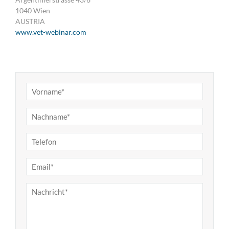
1040 Wien
AUSTRIA
www.vet-webinar.com