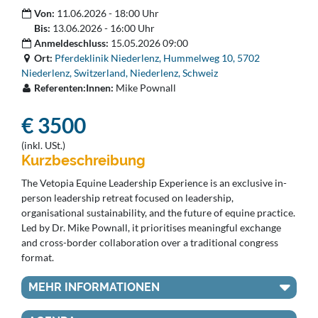
Von:
11.06.2026 - 18:00 Uhr
Bis:
13.06.2026 - 16:00 Uhr
Anmeldeschluss:
15.05.2026 09:00
Ort:
Pferdeklinik Niederlenz, Hummelweg 10, 5702
Niederlenz, Switzerland, Niederlenz, Schweiz
Referenten:Innen:
Mike Pownall
€ 3500
(inkl. USt.)
Kurzbeschreibung
The Vetopia Equine Leadership Experience is an exclusive in-
person leadership retreat focused on leadership,
organisational sustainability, and the future of equine practice.
Led by Dr. Mike Pownall, it prioritises meaningful exchange
and cross-border collaboration over a traditional congress
format.
MEHR INFORMATIONEN