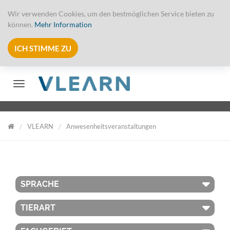
Wir verwenden Cookies, um den bestmöglichen Service bieten zu
können.
Mehr Information
ICH STIMME ZU
Toggle navigation
VLEARN
Anwesenheitsveranstaltungen
VLearn
SPRACHE
TIERART