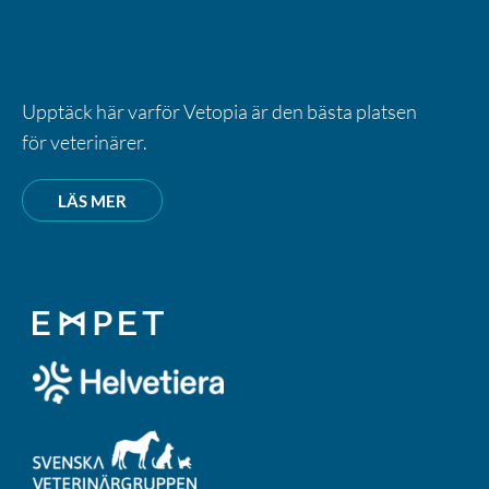
EN DEL AV VETOPIA
Upptäck här varför Vetopia är den bästa platsen
för veterinärer.
LÄS MER