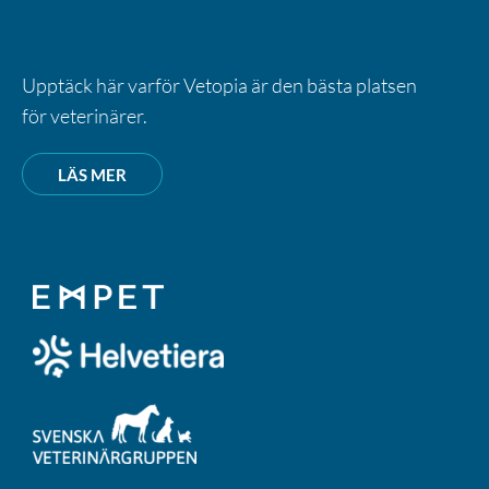
EN DEL AV VETOPIA
Upptäck här varför Vetopia är den bästa platsen
för veterinärer.
LÄS MER