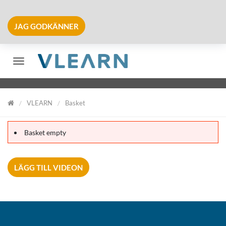
JAG GODKÄNNER
Växla navigering
VLEARN
Basket
VLearn
Basket empty
LÄGG TILL VIDEON