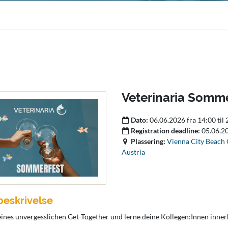
Veterinaria Somme
Dato:
06.06.2026 fra 14:00 til
Registration deadline:
05.06.2
Plassering:
Vienna City Beach
Austria
beskrivelse
 eines unvergesslichen Get-Together und lerne deine Kollegen:Innen inne