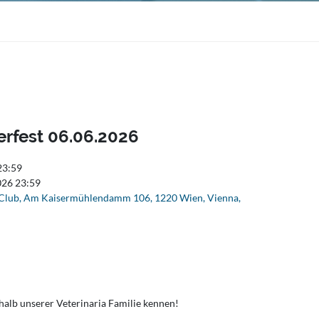
rfest 06.06.2026
 23:59
026 23:59
 Club, Am Kaisermühlendamm 106, 1220 Wien, Vienna,
rhalb unserer Veterinaria Familie kennen!