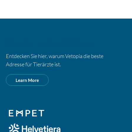
EIN TEIL VON VETOPIA
Entdecken Sie hier, warum Vetopia die beste
Adresse für Tierärzte ist.
Learn More