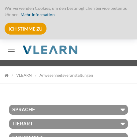
Wir verwenden Cookies, um den bestmöglichen Service bieten zu
können.
Mehr Information
ICH STIMME ZU
Toggle navigation
VLEARN
Anwesenheitsveranstaltungen
VLearn
SPRACHE
TIERART