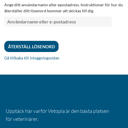
Ange ditt användarnamn eller epostadress. Instruktioner för hur du
återställer ditt lösenord kommer att skickas till dig.
Gå tillbaka till inloggningssidan
EN DEL AV VETOPIA
Upptäck här varför Vetopia är den bästa platsen
för veterinärer.