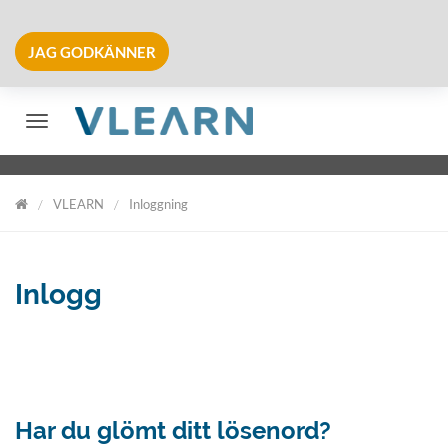
JAG GODKÄNNER
Växla navigering
VLEARN
Inloggning
VLearn
Inlogg
Har du glömt ditt lösenord?