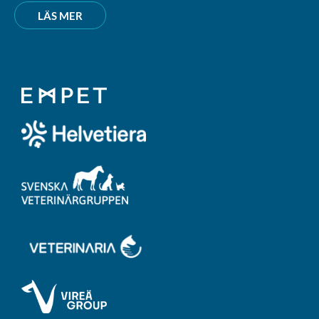
LÄS MER