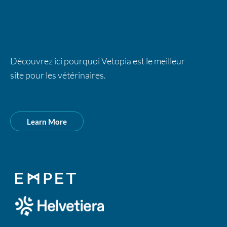
UNE PARTIE DE VETOPIA
Découvrez ici pourquoi Vetopia est le meilleur
site pour les vétérinaires.
Learn More