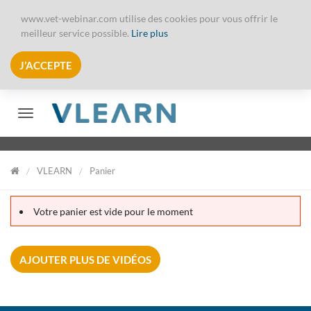
www.vet-webinar.com utilise des cookies pour vous offrir le
meilleur service possible.
Lire plus
J’ACCEPTE
Afficher/Masquer le menu
VLEARN
Panier
VLearn
Votre panier est vide pour le moment
AJOUTER PLUS DE VIDÉOS