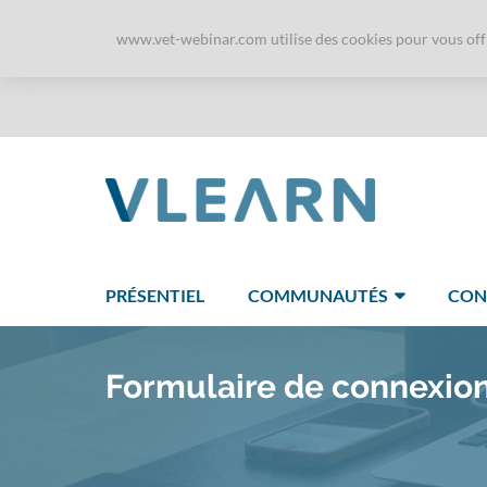
www.vet-webinar.com utilise des cookies pour vous offri
PRÉSENTIEL
COMMUNAUTÉS
CON
Formulaire de connexio