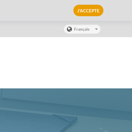
J’ACCEPTE
Français