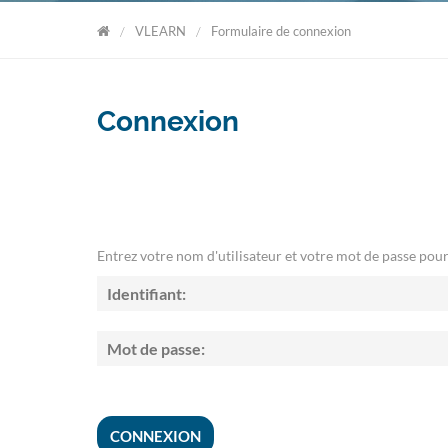
VLEARN
Formulaire de connexion
VLearn
Connexion
Entrez votre nom d'utilisateur et votre mot de passe pour