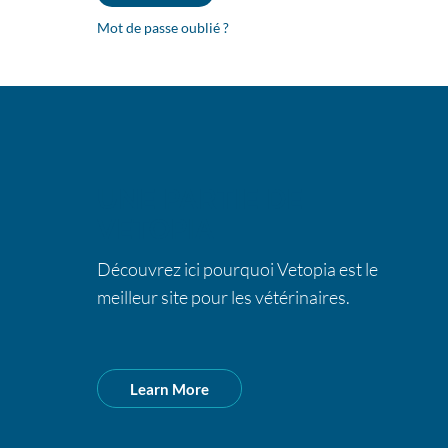
Mot de passe oublié ?
UNE PARTIE DE
VETOPIA
Découvrez ici pourquoi Vetopia est le
meilleur site pour les vétérinaires.
Learn More