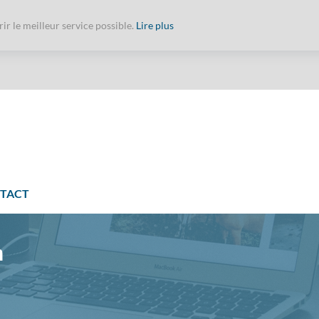
r le meilleur service possible.
Lire plus
TACT
n