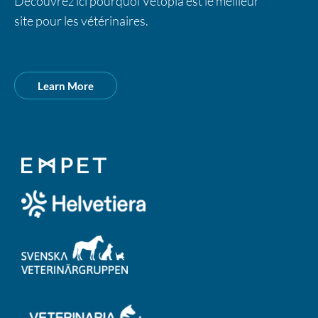
Découvrez ici pourquoi Vetopia est le meilleur
site pour les vétérinaires.
Learn More